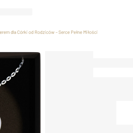
erem dla Córki od Rodziców – Serce Pełne Miłości